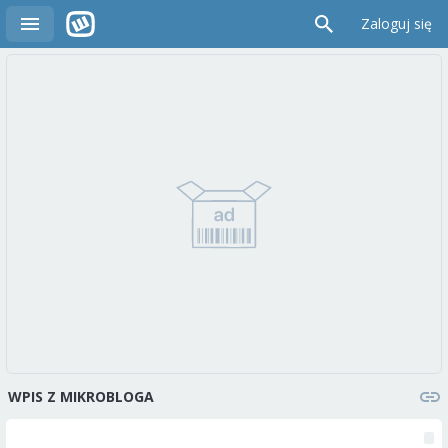
Zaloguj się
WPIS Z MIKROBLOGA