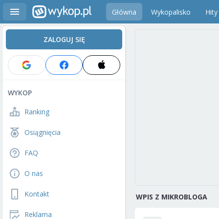
Główna
Wykopalisko
Hity
ZALOGUJ SIĘ
WYKOP
Ranking
Osiągnięcia
FAQ
O nas
Kontakt
WPIS Z MIKROBLOGA
Reklama