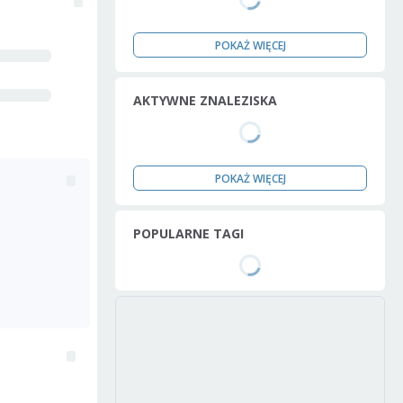
POKAŻ WIĘCEJ
AKTYWNE ZNALEZISKA
POKAŻ WIĘCEJ
POPULARNE TAGI