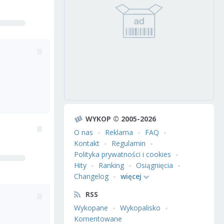
WYKOP © 2005-2026
O nas
Reklama
FAQ
Kontakt
Regulamin
Polityka prywatności i cookies
Hity
Ranking
Osiągnięcia
Changelog
więcej
RSS
Wykopane
Wykopalisko
Komentowane