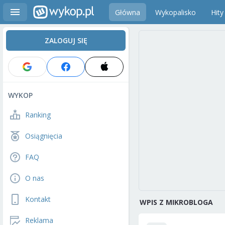
Główna
Wykopalisko
Hity
ZALOGUJ SIĘ
WYKOP
Ranking
Osiągnięcia
FAQ
O nas
Kontakt
WPIS Z MIKROBLOGA
Reklama