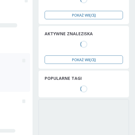
POKAŻ WIĘCEJ
AKTYWNE ZNALEZISKA
POKAŻ WIĘCEJ
POPULARNE TAGI