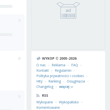
WYKOP © 2005-2026
O nas
Reklama
FAQ
Kontakt
Regulamin
Polityka prywatności i cookies
Hity
Ranking
Osiągnięcia
Changelog
więcej
RSS
Wykopane
Wykopalisko
Komentowane