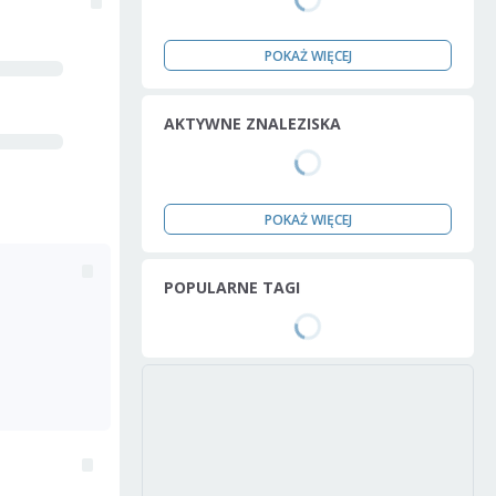
POKAŻ WIĘCEJ
AKTYWNE ZNALEZISKA
POKAŻ WIĘCEJ
POPULARNE TAGI