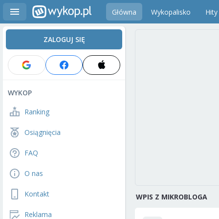
Główna
Wykopalisko
Hity
ZALOGUJ SIĘ
WYKOP
Ranking
Osiągnięcia
FAQ
O nas
Kontakt
WPIS Z MIKROBLOGA
Reklama