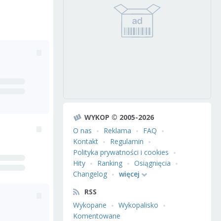
WYKOP © 2005-2026
O nas
Reklama
FAQ
Kontakt
Regulamin
Polityka prywatności i cookies
Hity
Ranking
Osiągnięcia
Changelog
więcej
RSS
Wykopane
Wykopalisko
Komentowane