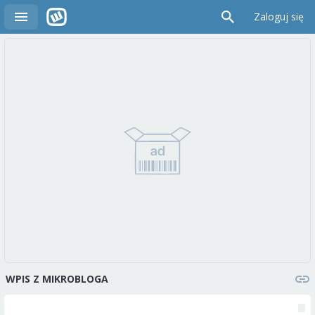
Zaloguj się
WPIS Z MIKROBLOGA