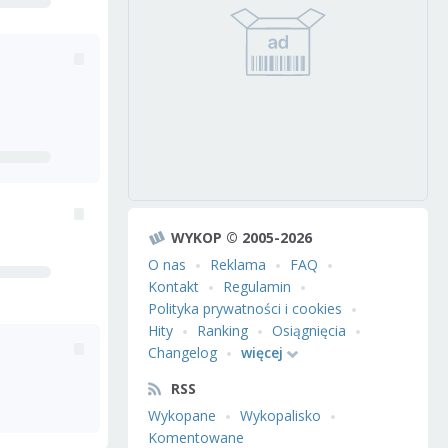
WYKOP © 2005-2026
O nas
Reklama
FAQ
Kontakt
Regulamin
Polityka prywatności i cookies
Hity
Ranking
Osiągnięcia
Changelog
więcej
RSS
Wykopane
Wykopalisko
Komentowane