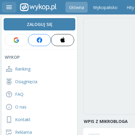
Główna
Wykopalisko
Hity
ZALOGUJ SIĘ
WYKOP
Ranking
Osiągnięcia
FAQ
O nas
Kontakt
WPIS Z MIKROBLOGA
Reklama