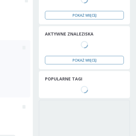
POKAŻ WIĘCEJ
AKTYWNE ZNALEZISKA
POKAŻ WIĘCEJ
POPULARNE TAGI