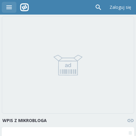
Zaloguj się
WPIS Z MIKROBLOGA