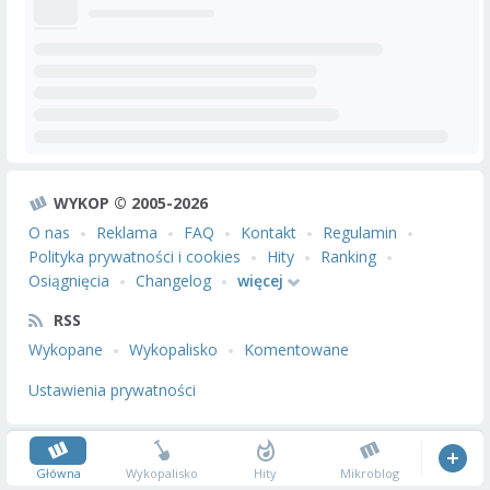
WYKOP © 2005-2026
O nas
Reklama
FAQ
Kontakt
Regulamin
Polityka prywatności i cookies
Hity
Ranking
Osiągnięcia
Changelog
więcej
RSS
Wykopane
Wykopalisko
Komentowane
Ustawienia prywatności
Główna
Wykopalisko
Hity
Mikroblog