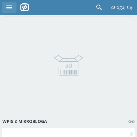
Zaloguj się
WPIS Z MIKROBLOGA