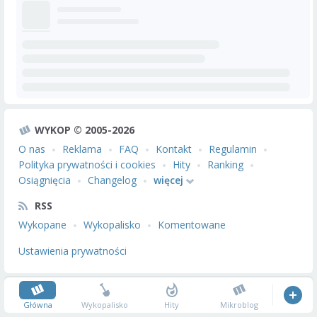
WYKOP © 2005-2026
O nas
Reklama
FAQ
Kontakt
Regulamin
Polityka prywatności i cookies
Hity
Ranking
Osiągnięcia
Changelog
więcej
RSS
Wykopane
Wykopalisko
Komentowane
Ustawienia prywatności
Główna
Wykopalisko
Hity
Mikroblog