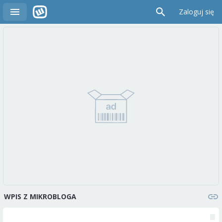
Zaloguj się
WPIS Z MIKROBLOGA