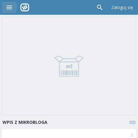
Zaloguj się
WPIS Z MIKROBLOGA