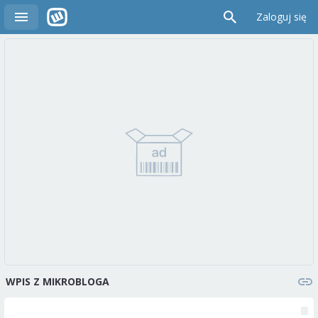
Zaloguj się
WPIS Z MIKROBLOGA