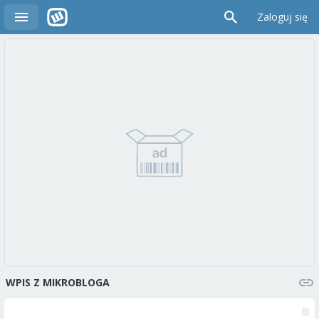
Zaloguj się
WPIS Z MIKROBLOGA