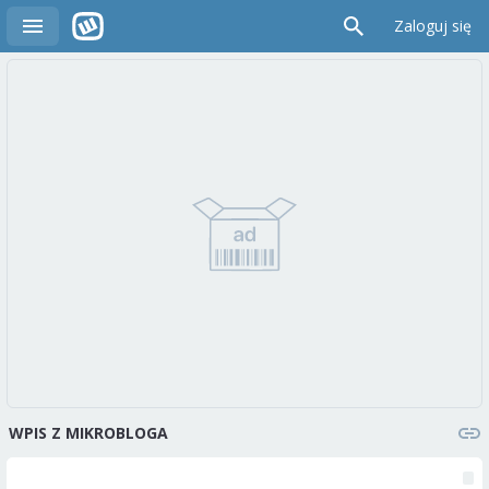
Zaloguj się
WPIS Z MIKROBLOGA