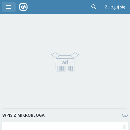
Zaloguj się
WPIS Z MIKROBLOGA