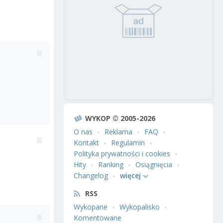
WYKOP © 2005-2026
O nas
Reklama
FAQ
Kontakt
Regulamin
Polityka prywatności i cookies
Hity
Ranking
Osiągnięcia
Changelog
więcej
RSS
Wykopane
Wykopalisko
Komentowane