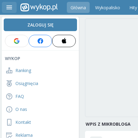
Główna
Wykopalisko
Hity
ZALOGUJ SIĘ
WYKOP
Ranking
Osiągnięcia
FAQ
O nas
Kontakt
WPIS Z MIKROBLOGA
Reklama