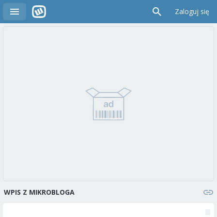
Zaloguj się
WPIS Z MIKROBLOGA