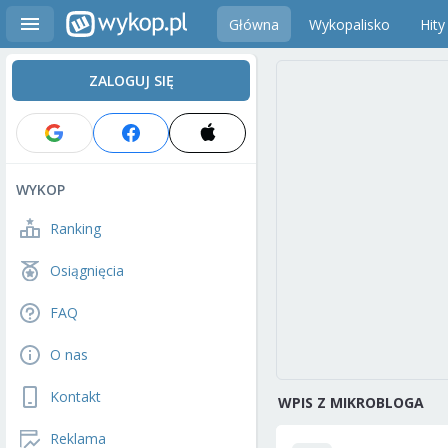
Główna
Wykopalisko
Hity
ZALOGUJ SIĘ
WYKOP
Ranking
Osiągnięcia
FAQ
O nas
Kontakt
WPIS Z MIKROBLOGA
Reklama