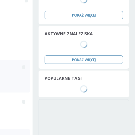
POKAŻ WIĘCEJ
AKTYWNE ZNALEZISKA
POKAŻ WIĘCEJ
POPULARNE TAGI