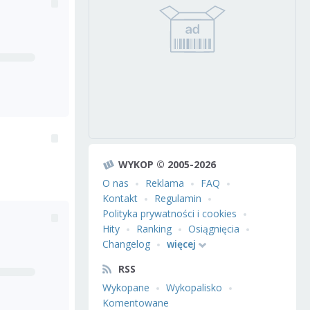
WYKOP © 2005-2026
O nas
Reklama
FAQ
Kontakt
Regulamin
Polityka prywatności i cookies
Hity
Ranking
Osiągnięcia
Changelog
więcej
RSS
Wykopane
Wykopalisko
Komentowane