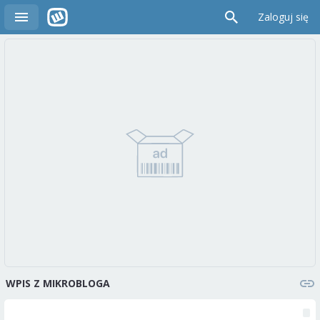
Zaloguj się
WPIS Z MIKROBLOGA