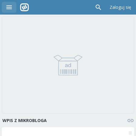
Zaloguj się
WPIS Z MIKROBLOGA