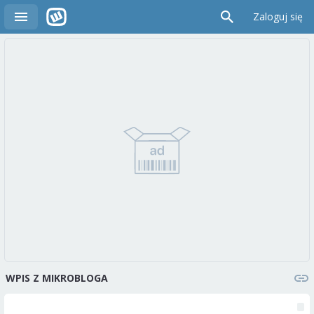
Zaloguj się
WPIS Z MIKROBLOGA