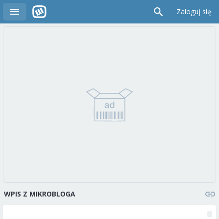
Zaloguj się
WPIS Z MIKROBLOGA