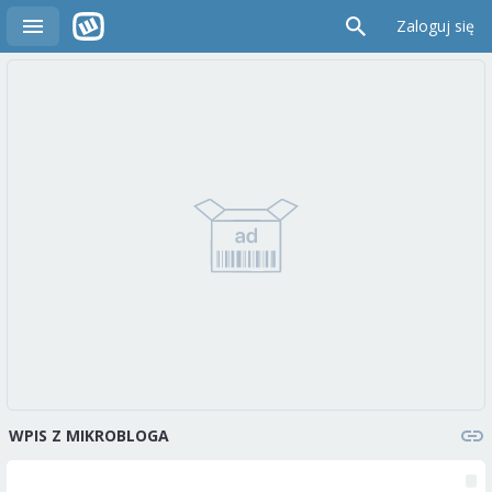
Zaloguj się
WPIS Z MIKROBLOGA