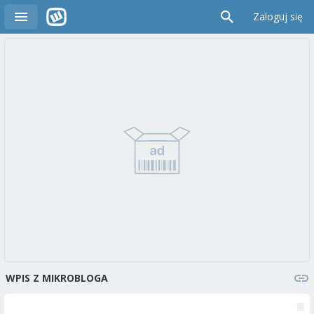
Zaloguj się
WPIS Z MIKROBLOGA