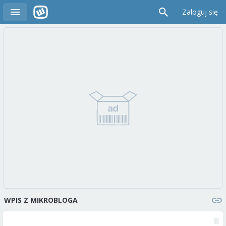
Zaloguj się
WPIS Z MIKROBLOGA