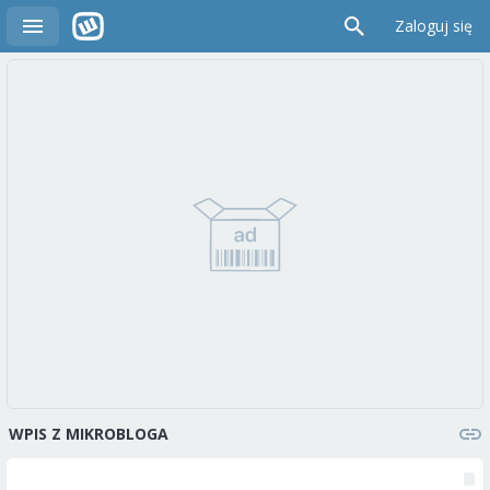
Zaloguj się
WPIS Z MIKROBLOGA