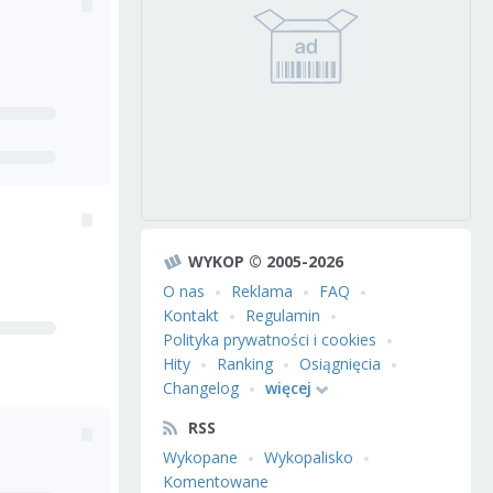
WYKOP © 2005-2026
O nas
Reklama
FAQ
Kontakt
Regulamin
Polityka prywatności i cookies
Hity
Ranking
Osiągnięcia
Changelog
więcej
RSS
Wykopane
Wykopalisko
Komentowane