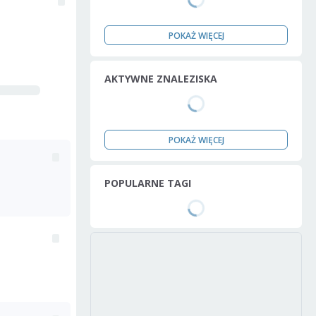
POKAŻ WIĘCEJ
AKTYWNE ZNALEZISKA
POKAŻ WIĘCEJ
POPULARNE TAGI