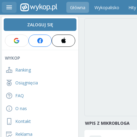
Główna
Wykopalisko
Hity
ZALOGUJ SIĘ
WYKOP
Ranking
Osiągnięcia
FAQ
O nas
Kontakt
WPIS Z MIKROBLOGA
Reklama