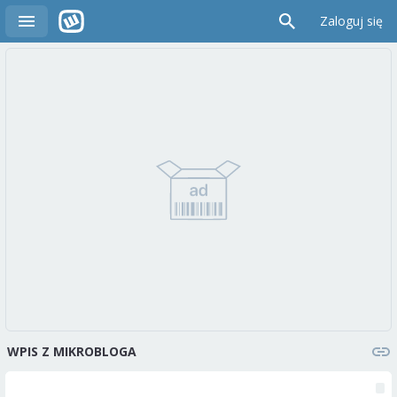
Zaloguj się
WPIS Z MIKROBLOGA