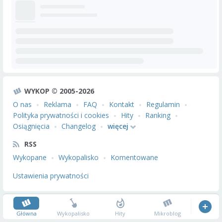
WYKOP © 2005-2026
O nas
Reklama
FAQ
Kontakt
Regulamin
Polityka prywatności i cookies
Hity
Ranking
Osiągnięcia
Changelog
więcej
RSS
Wykopane
Wykopalisko
Komentowane
Ustawienia prywatności
Główna
Wykopalisko
Hity
Mikroblog