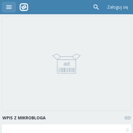
Zaloguj się
WPIS Z MIKROBLOGA