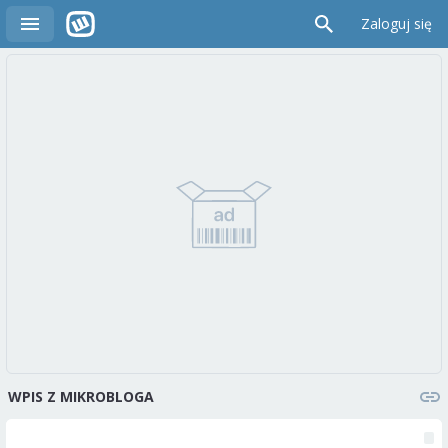
Zaloguj się
WPIS Z MIKROBLOGA