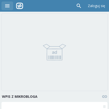
Zaloguj się
WPIS Z MIKROBLOGA