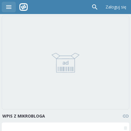
Zaloguj się
WPIS Z MIKROBLOGA