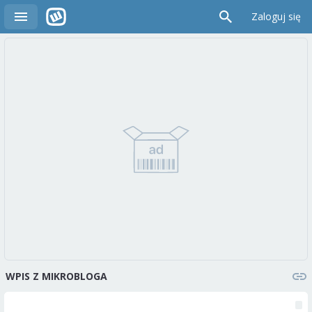
Zaloguj się
WPIS Z MIKROBLOGA