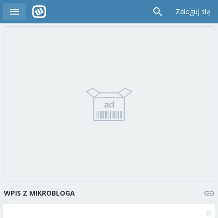
Zaloguj się
WPIS Z MIKROBLOGA