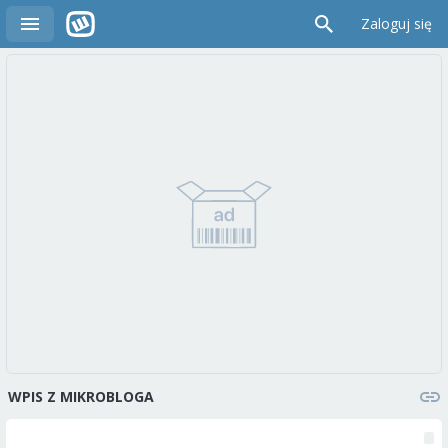
Zaloguj się
WPIS Z MIKROBLOGA