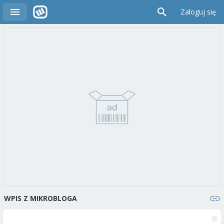
Zaloguj się
WPIS Z MIKROBLOGA