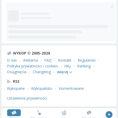
WYKOP © 2005-2026
O nas
Reklama
FAQ
Kontakt
Regulamin
Polityka prywatności i cookies
Hity
Ranking
Osiągnięcia
Changelog
więcej
RSS
Wykopane
Wykopalisko
Komentowane
Ustawienia prywatności