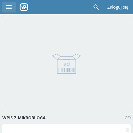
Zaloguj się
WPIS Z MIKROBLOGA