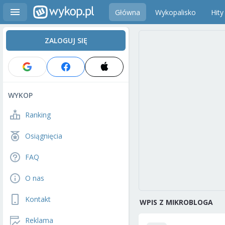
Główna
Wykopalisko
Hity
ZALOGUJ SIĘ
WYKOP
Ranking
Osiągnięcia
FAQ
O nas
Kontakt
WPIS Z MIKROBLOGA
Reklama