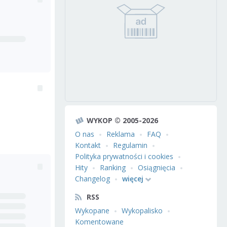
WYKOP © 2005-2026
O nas
Reklama
FAQ
Kontakt
Regulamin
Polityka prywatności i cookies
Hity
Ranking
Osiągnięcia
Changelog
więcej
RSS
Wykopane
Wykopalisko
Komentowane