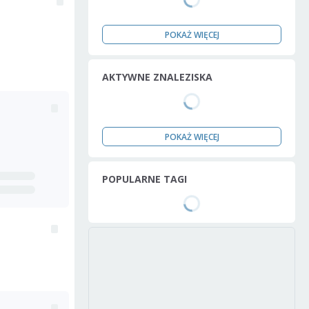
POKAŻ WIĘCEJ
AKTYWNE ZNALEZISKA
POKAŻ WIĘCEJ
POPULARNE TAGI