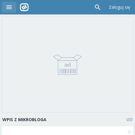
Zaloguj się
WPIS Z MIKROBLOGA