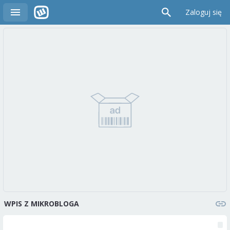
Zaloguj się
WPIS Z MIKROBLOGA