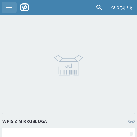
Zaloguj się
WPIS Z MIKROBLOGA