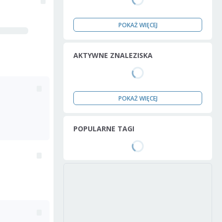
POKAŻ WIĘCEJ
AKTYWNE ZNALEZISKA
POKAŻ WIĘCEJ
POPULARNE TAGI