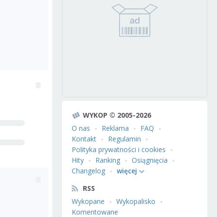
WYKOP © 2005-2026
O nas
Reklama
FAQ
Kontakt
Regulamin
Polityka prywatności i cookies
Hity
Ranking
Osiągnięcia
Changelog
więcej
RSS
Wykopane
Wykopalisko
Komentowane