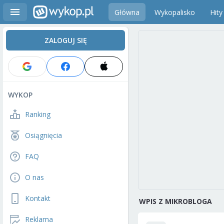
Główna
Wykopalisko
Hity
ZALOGUJ SIĘ
WYKOP
Ranking
Osiągnięcia
FAQ
O nas
Kontakt
WPIS Z MIKROBLOGA
Reklama