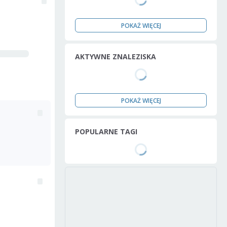
POKAŻ WIĘCEJ
AKTYWNE ZNALEZISKA
POKAŻ WIĘCEJ
POPULARNE TAGI