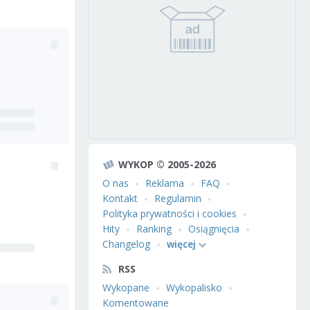
WYKOP © 2005-2026
O nas
Reklama
FAQ
Kontakt
Regulamin
Polityka prywatności i cookies
Hity
Ranking
Osiągnięcia
Changelog
więcej
RSS
Wykopane
Wykopalisko
Komentowane