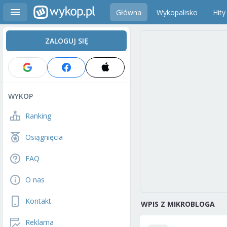
Główna
Wykopalisko
Hity
ZALOGUJ SIĘ
WYKOP
Ranking
Osiągnięcia
FAQ
O nas
Kontakt
WPIS Z MIKROBLOGA
Reklama