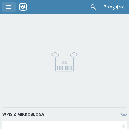
Zaloguj się
WPIS Z MIKROBLOGA