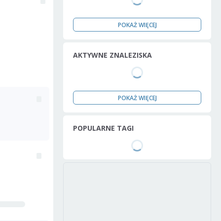
POKAŻ WIĘCEJ
AKTYWNE ZNALEZISKA
POKAŻ WIĘCEJ
POPULARNE TAGI