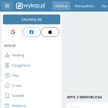
Główna
Wykopalisko
Hity
ZALOGUJ SIĘ
WYKOP
Ranking
Osiągnięcia
FAQ
O nas
Kontakt
WPIS Z MIKROBLOGA
Reklama