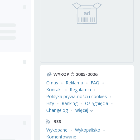
WYKOP © 2005-2026
O nas
Reklama
FAQ
Kontakt
Regulamin
Polityka prywatności i cookies
Hity
Ranking
Osiągnięcia
Changelog
więcej
RSS
Wykopane
Wykopalisko
Komentowane