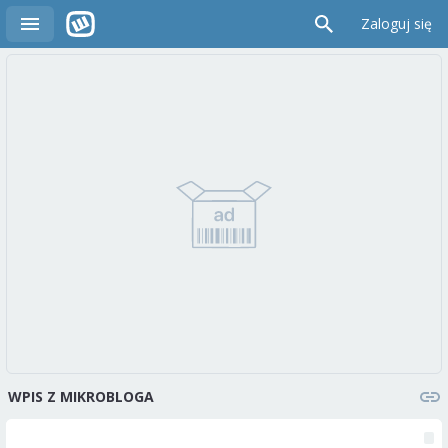
Zaloguj się
WPIS Z MIKROBLOGA