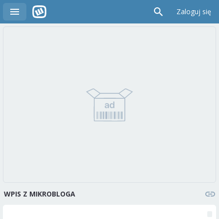
Zaloguj się
WPIS Z MIKROBLOGA