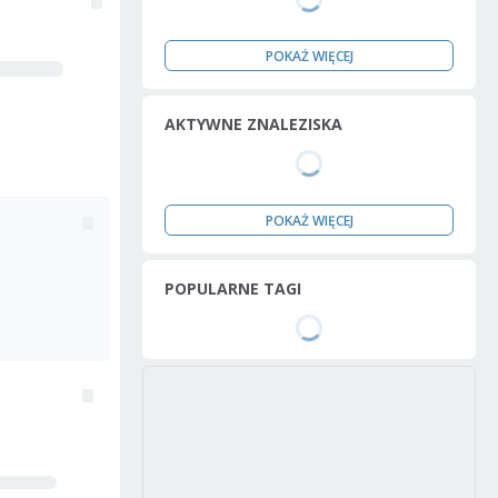
POKAŻ WIĘCEJ
AKTYWNE ZNALEZISKA
POKAŻ WIĘCEJ
POPULARNE TAGI