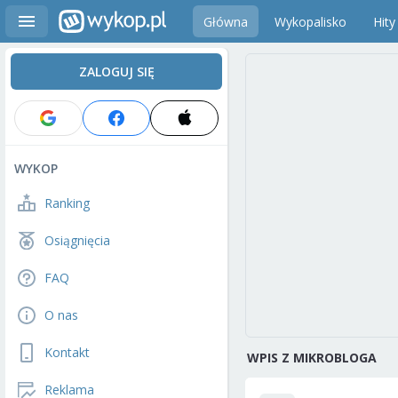
Główna
Wykopalisko
Hity
ZALOGUJ SIĘ
WYKOP
Ranking
Osiągnięcia
FAQ
O nas
Kontakt
WPIS Z MIKROBLOGA
Reklama