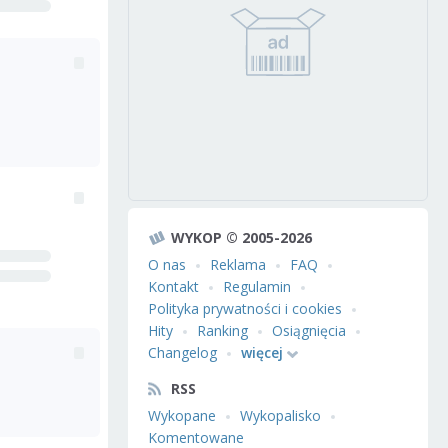
WYKOP © 2005-2026
O nas
Reklama
FAQ
Kontakt
Regulamin
Polityka prywatności i cookies
Hity
Ranking
Osiągnięcia
Changelog
więcej
RSS
Wykopane
Wykopalisko
Komentowane