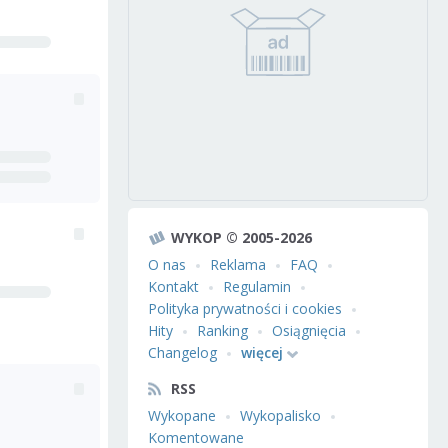
WYKOP © 2005-2026
O nas
Reklama
FAQ
Kontakt
Regulamin
Polityka prywatności i cookies
Hity
Ranking
Osiągnięcia
Changelog
więcej
RSS
Wykopane
Wykopalisko
Komentowane