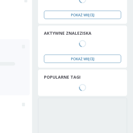
POKAŻ WIĘCEJ
AKTYWNE ZNALEZISKA
POKAŻ WIĘCEJ
POPULARNE TAGI