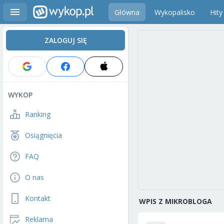
Główna
Wykopalisko
Hity
ZALOGUJ SIĘ
WYKOP
Ranking
Osiągnięcia
FAQ
O nas
Kontakt
WPIS Z MIKROBLOGA
Reklama