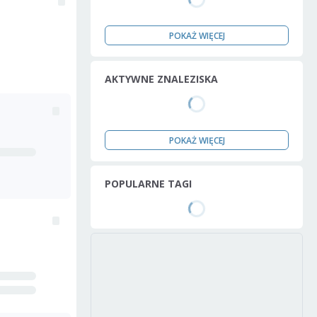
POKAŻ WIĘCEJ
AKTYWNE ZNALEZISKA
POKAŻ WIĘCEJ
POPULARNE TAGI