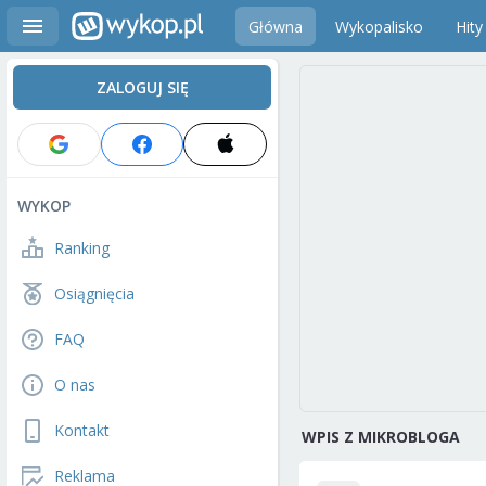
Główna
Wykopalisko
Hity
ZALOGUJ SIĘ
WYKOP
Ranking
Osiągnięcia
FAQ
O nas
Kontakt
WPIS Z MIKROBLOGA
Reklama