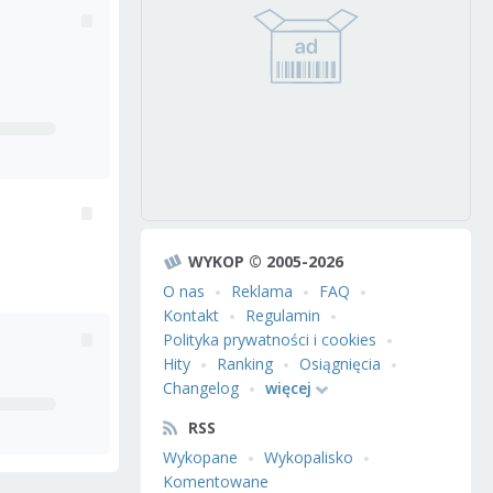
WYKOP © 2005-2026
O nas
Reklama
FAQ
Kontakt
Regulamin
Polityka prywatności i cookies
Hity
Ranking
Osiągnięcia
Changelog
więcej
RSS
Wykopane
Wykopalisko
Komentowane