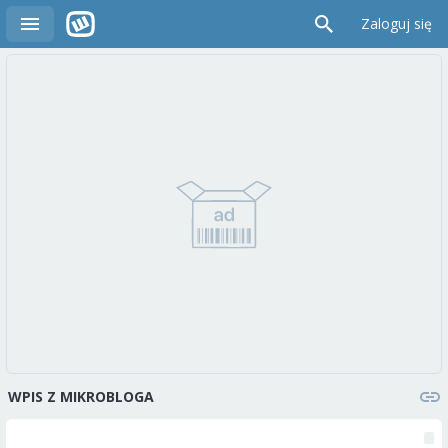
Zaloguj się
WPIS Z MIKROBLOGA